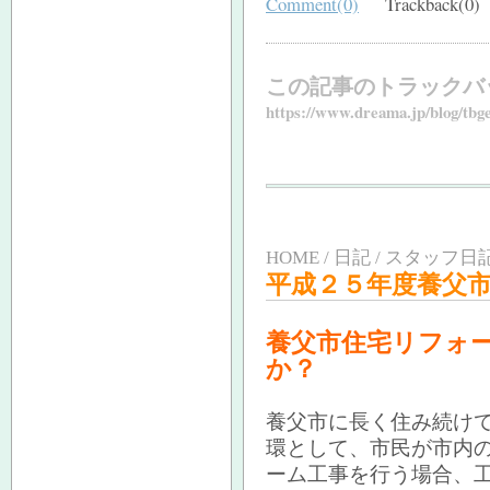
Comment(0)
Trackback(0)
この記事のトラックバ
https://www.dreama.jp/blog/tbg
HOME / 日記 / スタッフ日記
平成２５年度養父
養父市住宅リフォ
か？
養父市に長く住み続け
環として、市民が市内
ーム工事を行う場合、