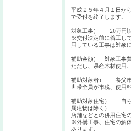
平成２５年４月１日か
で受付を終了します。
対象工事） 20万円
※交付決定前に着工し
用している工事は対象
補助金額） 対象工事費
ただし、県産木材使用
補助対象者） 養父市
世帯全員が市税、使用
補助対象住宅） 自ら
属建物は除く）
店舗などとの併用住宅
※外構工事、住宅の解
あります。