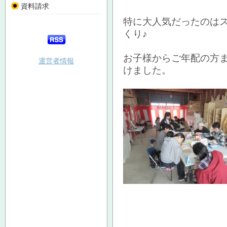
資料請求
特に大人気だったのは
くり♪
お子様からご年配の方
運営者情報
けました。