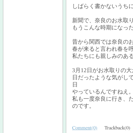
しばらく書かないうちに
新聞で、奈良のお水取
もうこんな時期になっ
昔から関西では奈良の
春が来ると言われ春を
私たちにも親しみのあ
3月12日がお水取りの
日だったような気がして
日
やっているんですねえ
私も一度奈良に行き、
のです。
Comment(0)
Trackback(0)