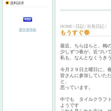
資料請求
HOME / 日記 / 社長日記 /
運営者情報
もうすぐ春
最近、ちらほらと、梅
少しずつ春が、近づい
私も、なんとなくうき
今月２９日土曜日に、
皆さんに参加していた
と、
思っています。
中でも タイルクラフ
ようです