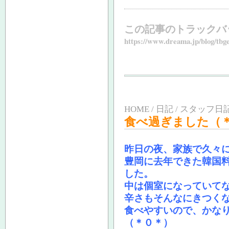
この記事のトラックバ
https://www.dreama.jp/blog/tbg
HOME / 日記 / スタッフ日記
食べ過ぎました（
昨日の夜、家族で久々
豊岡に去年できた韓国
した。
中は個室になっていて
辛さもそんなにきつく
食べやすいので、かな
（＊０＊）