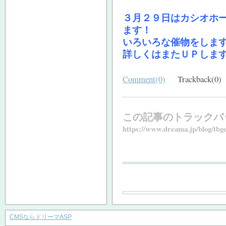
３月２９日はカシオホ
ます！
いろいろな催物をしま
詳しくはまたＵＰしま
Comment(0)
Trackback(0)
この記事のトラックバ
https://www.dreama.jp/blog/tbg
CMSならドリーマASP