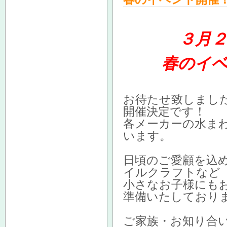
３月
春のイ
お待たせ致しまし
開催決定です！
各メーカーの水ま
います。
日頃のご愛顧を込
イルクラフトなど
小さなお子様にも
準備いたしており
ご家族・お知り合