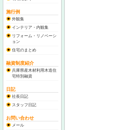
施行例
外観集
インテリア・内観集
リフォーム・リノベーシ
ョン
住宅のまとめ
融資制度紹介
兵庫県産木材利用木造住
宅特別融資
日記
社長日記
スタッフ日記
お問い合わせ
メール