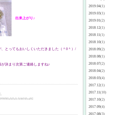
2019.04
(1)
2019.03
(1)
出来上がり♪
2019.01
(2)
2018.12
(1)
2018.11
(1)
2018.10
(1)
、とってもおいしくいただきました（＾0＾）/
2018.09
(2)
2018.08
(1)
2018.07
(2)
催が決まり次第ご連絡しますね♪
2018.04
(2)
2018.03
(4)
2017.12
(1)
2017.11
(10)
L
1950585a5d5a5c5d46545eaf02
2017.10
(2)
2017.09
(4)
2017.08
(3)