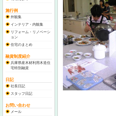
施行例
外観集
インテリア・内観集
リフォーム・リノベーシ
ョン
住宅のまとめ
融資制度紹介
兵庫県産木材利用木造住
宅特別融資
日記
社長日記
スタッフ日記
お問い合わせ
メール