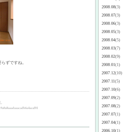
2008.08
(3)
2008.07
(3)
2008.06
(3)
2008.05
(3)
2008.04
(5)
2008.03
(7)
2008.02
(9)
要らずですね。
2008.01
(1)
2007.12
(10)
2007.11
(5)
2007.10
(6)
2007.09
(2)
L
2007.08
(2)
e9a0a8aaadaaacadb6a4aeaf01
2007.07
(1)
2007.04
(1)
2006.10
(1)