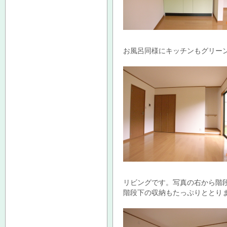
お風呂同様にキッチンもグリーン
リビングです。写真の右から階
階段下の収納もたっぷりととり