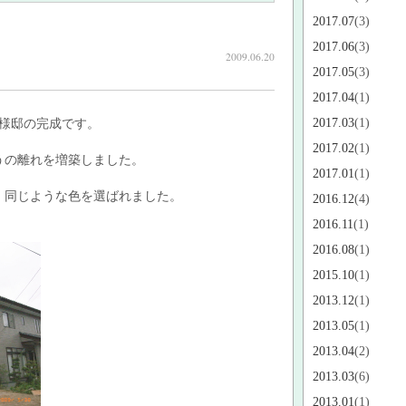
2017.07
(3)
2017.06
(3)
2009.06.20
2017.05
(3)
2017.04
(1)
2017.03
(1)
Ｈ様邸の完成です。
2017.02
(1)
うの離れを増築しました。
2017.01
(1)
、同じような色を選ばれました。
2016.12
(4)
2016.11
(1)
2016.08
(1)
2015.10
(1)
2013.12
(1)
2013.05
(1)
2013.04
(2)
2013.03
(6)
2013.01
(1)